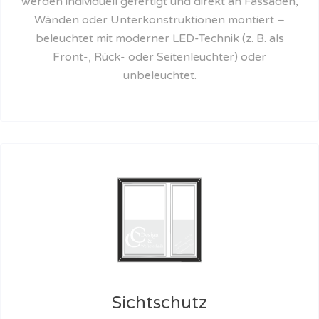
werden individuell gefertigt und direkt an Fassaden,
Wänden oder Unterkonstruktionen montiert –
beleuchtet mit moderner LED-Technik (z. B. als
Front-, Rück- oder Seitenleuchter) oder
unbeleuchtet.
Sichtschutz