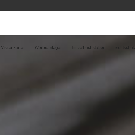
Visitenkarten
Werbeanlagen
Einzelbuchstaben
Sichtschut