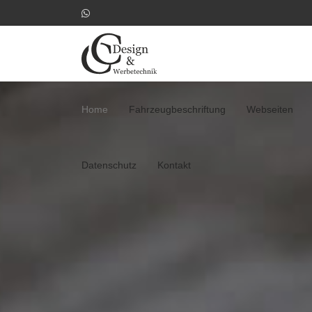
Home
Fahrzeugbeschriftung
Webseiten
Datenschutz
Kontakt